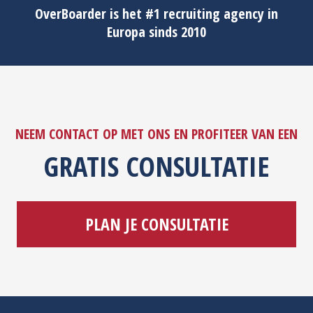
OverBoarder is het #1 recruiting agency in
Europa sinds 2010
NEEM CONTACT OP MET ONS EN PROFITEER VAN EEN
GRATIS CONSULTATIE
PLAN JE CONSULTATIE