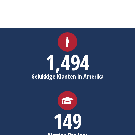
1,498
Gelukkige Klanten in Amerika
150