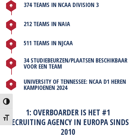
374 TEAMS IN NCAA DIVISION 3
212 TEAMS IN NAIA
511 TEAMS IN NJCAA
34 STUDIEBEURZEN/PLAATSEN BESCHIKBAAR
VOOR EEN TEAM
UNIVERSITY OF TENNESSEE: NCAA D1 HEREN
KAMPIOENEN 2024
Toggle High Contrast
1: OVERBOARDER IS HET #1
Toggle Font size
RECRUITING AGENCY IN EUROPA SINDS
2010