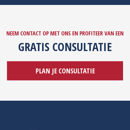
NEEM CONTACT OP MET ONS EN PROFITEER VAN EEN
GRATIS CONSULTATIE
PLAN JE CONSULTATIE