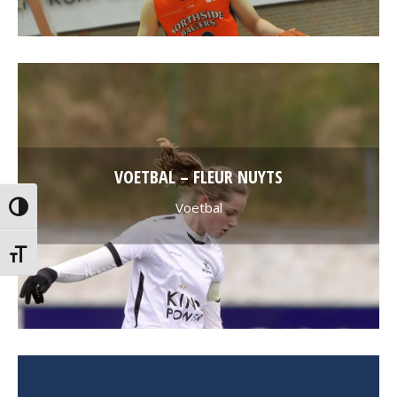
VOETBAL – FLEUR NUYTS
Voetbal
Toggle High Contrast
Toggle Font size