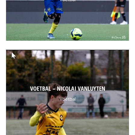
VOETBAL – NICOLAI VANLUYTEN
Voetbal