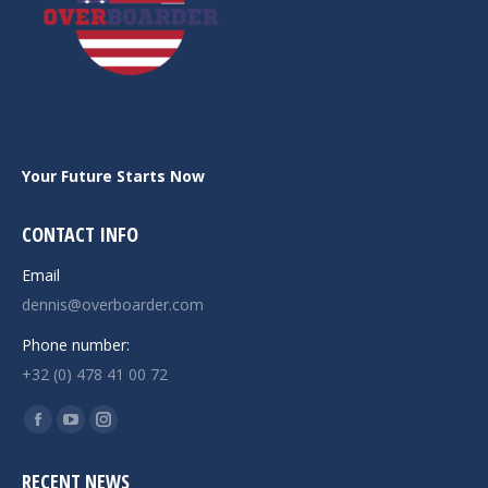
Your Future Starts Now
CONTACT INFO
Email
dennis@overboarder.com
Phone number:
+32 (0) 478 41 00 72
Find us on:
Facebook
YouTube
Instagram
page
page
page
RECENT NEWS