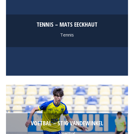
TENNIS – MATS EECKHAUT
Tennis
VOETBAL – STIG VANDEWINKEL
Voetbal